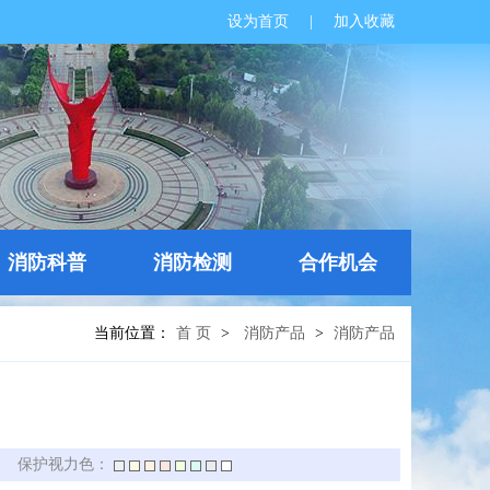
设为首页
|
加入收藏
消防科普
消防检测
合作机会
当前位置：
首 页
>
消防产品
>
消防产品
】
保护视力色：