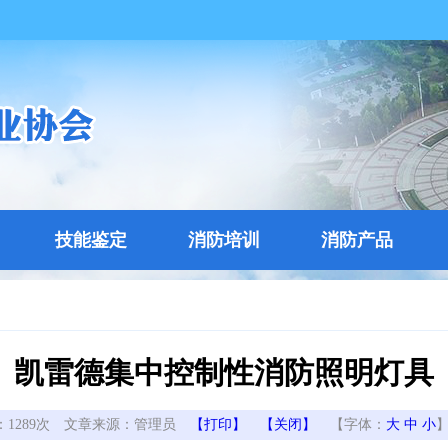
技能鉴定
消防培训
消防产品
凯雷德集中控制性消防照明灯具
：
1289次
文章来源：管理员
【打印】
【关闭】
【字体：
大
中
小